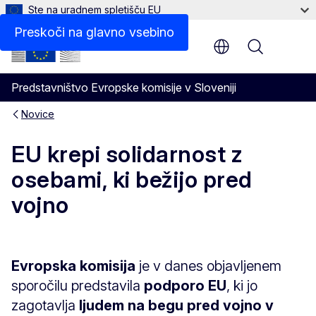
Ste na uradnem spletišču EU
Preskoči na glavno vsebino
Menu
Predstavništvo Evropske komisije v Sloveniji
Novice
EU krepi solidarnost z
osebami, ki bežijo pred
vojno
Evropska komisija
je v danes objavljenem
sporočilu predstavila
podporo EU
, ki jo
zagotavlja
ljudem na begu pred vojno v