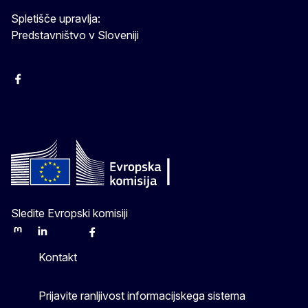
Spletišče upravlja:
Predstavništvo v Sloveniji
Facebook
Instagram
X
YouTube
Sledite Evropski komisiji
Mastodon
LinkedIn
Bluesky
Facebook
Youtube
Other
Kontakt
Prijavite ranljivost informacijskega sistema