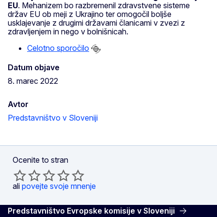
EU
. Mehanizem bo razbremenil zdravstvene sisteme
držav EU ob meji z Ukrajino ter omogočil boljše
usklajevanje z drugimi državami članicami v zvezi z
zdravljenjem in nego v bolnišnicah.
Celotno sporočilo
Datum objave
8. marec 2022
Avtor
Predstavništvo v Sloveniji
Ocenite to stran
ali
povejte svoje mnenje
Predstavništvo Evropske komisije v Sloveniji