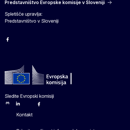
Predstavništvo Evropske komisije v Sloveniji
Spletišče upravlja:
Predstavništvo v Sloveniji
Facebook
Instagram
X
YouTube
Sledite Evropski komisiji
Mastodon
LinkedIn
Bluesky
Facebook
Youtube
Other
Kontakt