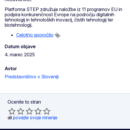
Platforma STEP združuje naložbe iz 11 programov EU in
podpira konkurenčnost Evrope na področju digitalnih
tehnologij in tehnoloških inovacij, čistih tehnologij ter
biotehnologij.
Celotno sporočilo
Datum objave
4. marec 2025
Avtor
Predstavništvo v Sloveniji
Ocenite to stran
ali
povejte svoje mnenje