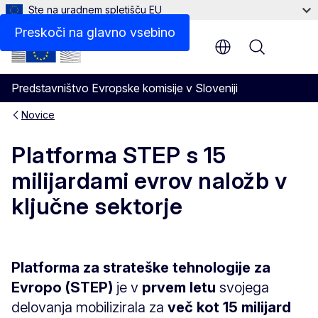
Ste na uradnem spletišču EU
Preskoči na glavno vsebino
Menu
Predstavništvo Evropske komisije v Sloveniji
Novice
Platforma STEP s 15
milijardami evrov naložb v
ključne sektorje
Platforma za strateške tehnologije za
Evropo (STEP)
je v
prvem letu
svojega
delovanja mobilizirala za
več kot 15 milijard