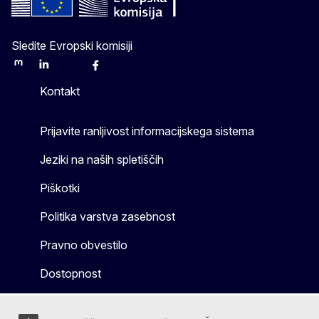
Sledite Evropski komisiji
Mastodon
LinkedIn
Bluesky
Facebook
Youtube
Other
Kontakt
Prijavite ranljivost informacijskega sistema
Jeziki na naših spletiščih
Piškotki
Politika varstva zasebnost
Pravno obvestilo
Dostopnost