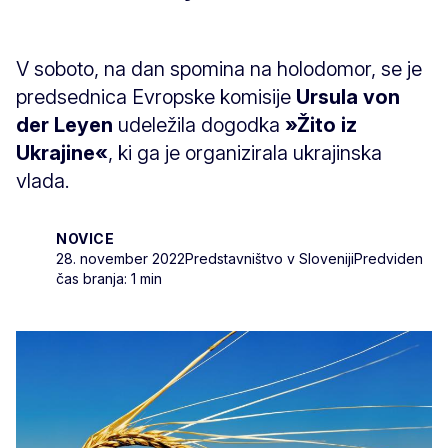
V soboto, na dan spomina na holodomor, se je
predsednica Evropske komisije
Ursula von
der Leyen
udeležila dogodka
»Žito iz
Ukrajine«
, ki ga je organizirala ukrajinska
vlada.
NOVICE
28. november 2022
Predstavništvo v Sloveniji
Predviden
čas branja: 1 min