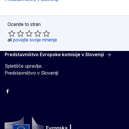
Ocenite to stran
ali
povejte svoje mnenje
Predstavništvo Evropske komisije v Sloveniji
Spletišče upravlja:
Predstavništvo v Sloveniji
Facebook
Instagram
X
YouTube