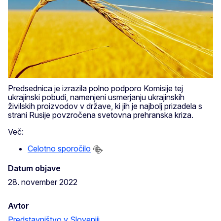
Predsednica je izrazila polno podporo Komisije tej
ukrajinski pobudi, namenjeni usmerjanju ukrajinskih
živilskih proizvodov v države, ki jih je najbolj prizadela s
strani Rusije povzročena svetovna prehranska kriza.
Več:
Celotno sporočilo
Datum objave
28. november 2022
Avtor
Predstavništvo v Sloveniji