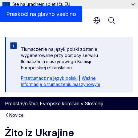
Ste na uradnem spletišču EU
Preskoči na glavno vsebino
Menu
Tłumaczenie na język polski zostanie
wygenerowane przy pomocy serwisu
tłumaczenia maszynowego Komisji
Europejskiej eTranslation.
Przetłumacz na język polski
|
Ważne
informacje o tłumaczeniu maszynowym
Predstavništvo Evropske komisije v Sloveniji
Novice
Žito iz Ukrajine