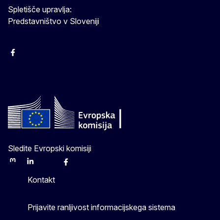
Spletišče upravlja:
Predstavništvo v Sloveniji
Facebook
Instagram
X
YouTube
Sledite Evropski komisiji
Mastodon
LinkedIn
Bluesky
Facebook
Youtube
Other
Kontakt
Prijavite ranljivost informacijskega sistema