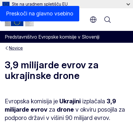
Ste na uradnem spletišču EU
Preskoči na glavno vsebino
Menu
Predstavništvo Evropske komisije v Sloveniji
Novice
3,9 milijarde evrov za
ukrajinske drone
Evropska komisija je
Ukrajini
izplačala
3,9
milijarde evrov
za
drone
v okviru posojila za
podporo državi v višini 90 milijard evrov.