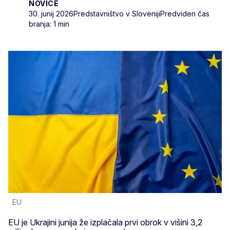
NOVICE
30. junij 2026
Predstavništvo v Sloveniji
Predviden čas
branja: 1 min
EU
EU je Ukrajini junija že izplačala prvi obrok v višini 3,2