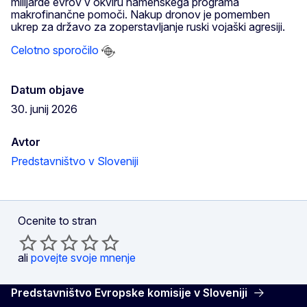
milijarde evrov v okviru namenskega programa
makrofinančne pomoči. Nakup dronov je pomemben
ukrep za državo za zoperstavljanje ruski vojaški agresiji.
Celotno sporočilo
Datum objave
30. junij 2026
Avtor
Predstavništvo v Sloveniji
Ocenite to stran
ali
povejte svoje mnenje
Predstavništvo Evropske komisije v Sloveniji