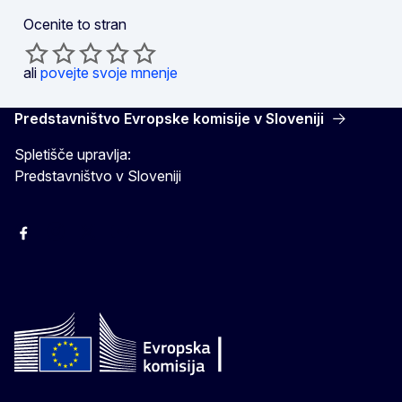
Ocenite to stran
ali
povejte svoje mnenje
Predstavništvo Evropske komisije v Sloveniji
Spletišče upravlja:
Predstavništvo v Sloveniji
Facebook
Instagram
X
YouTube