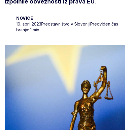
izpolnile obveznosti iz prava EU
.
NOVICE
19. april 2023
Predstavništvo v Sloveniji
Predviden čas
branja: 1 min