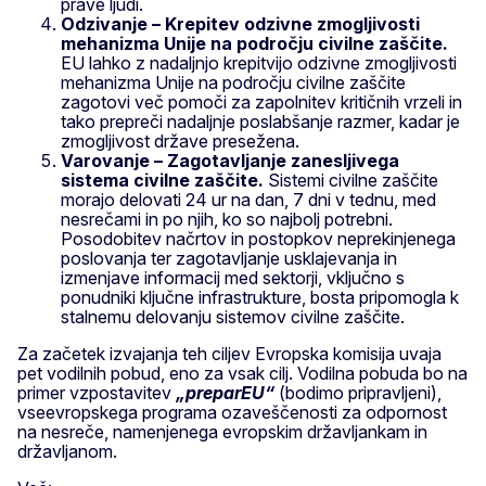
prave ljudi.
Odzivanje – Krepitev odzivne zmogljivosti
mehanizma Unije na področju civilne zaščite.
EU lahko z nadaljnjo krepitvijo odzivne zmogljivosti
mehanizma Unije na področju civilne zaščite
zagotovi več pomoči za zapolnitev kritičnih vrzeli in
tako prepreči nadaljnje poslabšanje razmer, kadar je
zmogljivost države presežena.
Varovanje – Zagotavljanje zanesljivega
sistema civilne zaščite.
Sistemi civilne zaščite
morajo delovati 24 ur na dan, 7 dni v tednu, med
nesrečami in po njih, ko so najbolj potrebni.
Posodobitev načrtov in postopkov neprekinjenega
poslovanja ter zagotavljanje usklajevanja in
izmenjave informacij med sektorji, vključno s
ponudniki ključne infrastrukture, bosta pripomogla k
stalnemu delovanju sistemov civilne zaščite.
Za začetek izvajanja teh ciljev Evropska komisija uvaja
pet vodilnih pobud, eno za vsak cilj. Vodilna pobuda bo na
primer vzpostavitev
„preparEU“
(bodimo pripravljeni),
vseevropskega programa ozaveščenosti za odpornost
na nesreče, namenjenega evropskim državljankam in
državljanom.