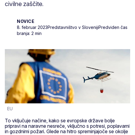
civilne zaščite.
NOVICE
8. februar 2023
Predstavništvo v Sloveniji
Predviden čas
branja: 2 min
EU
To vključuje načine, kako se evropske države bolje
pripravi na naravne nesreče, vključno s potresi, poplavami
in gozdnimi požari. Glede na hitro spreminjajoče se okolje