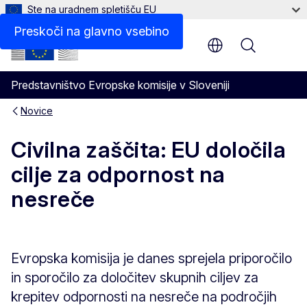
Ste na uradnem spletišču EU
Preskoči na glavno vsebino
Menu
Predstavništvo Evropske komisije v Sloveniji
Novice
Civilna zaščita: EU določila
cilje za odpornost na
nesreče
Evropska komisija je danes sprejela priporočilo
in sporočilo za določitev skupnih ciljev za
krepitev odpornosti na nesreče na področjih