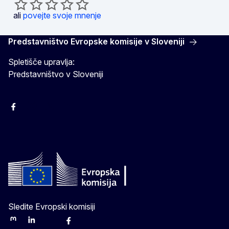
ali
povejte svoje mnenje
Predstavništvo Evropske komisije v Sloveniji
Spletišče upravlja:
Predstavništvo v Sloveniji
Facebook
Instagram
X
YouTube
Sledite Evropski komisiji
Mastodon
LinkedIn
Bluesky
Facebook
Youtube
Other