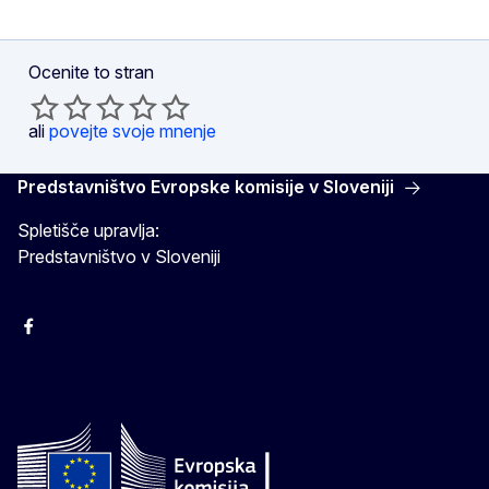
Ocenite to stran
ali
povejte svoje mnenje
Predstavništvo Evropske komisije v Sloveniji
Spletišče upravlja:
Predstavništvo v Sloveniji
Facebook
Instagram
X
YouTube