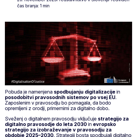
čas branja: 1 min
Pobuda je namenjena
spodbujanju digitalizacije
in
posodobitvi pravosodnih sistemov po vsej EU
.
Zaposlenim v pravosodju bo pomagala, da bodo
opremljeni z orodji, primernimi za digitalno dobo.
Sveženj o digitalnem pravosodju vključuje
strategijo za
digitalno pravosodje do leta 2030
in
evropsko
strategijo za izobraževanje v pravosodju za
obdobje 2025–2030
. Strategiji bosta spodbujali digitalno