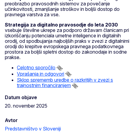
preobrazbo pravosodnih sistemov za povečanje
učinkovitosti, zmanjšanje stroškov in boljši dostop do
pravnega varstva za vse.
Strategija za digitalno pravosodje do leta 2030
vsebuje številne ukrepe za podporo državam članicam pri
izkoriščanju potenciala umetne inteligence in digitalnih
orodij, od spodbujanja najboljših praks v zvezi z digitalnimi
orodji do krepitve evropskega pravnega podatkovnega
prostora za boljši spletni dostop do zakonodaje in sodne
prakse.
Celotno sporočilo
Vprašanja in odgovori
Sklop sprememb uredbe o razkritjih v zvezi s
trajnostnim financiranjem
Datum objave
20. november 2025
Avtor
Predstavništvo v Sloveniji