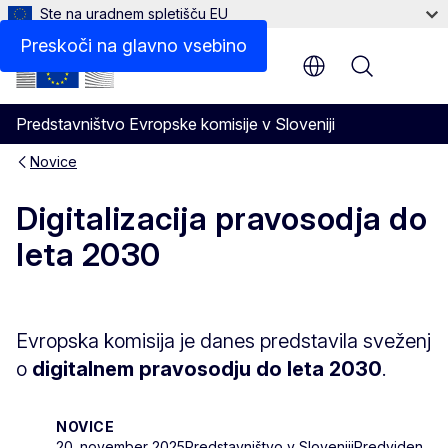
Ste na uradnem spletišču EU
Preskoči na glavno vsebino
Menu
Predstavništvo Evropske komisije v Sloveniji
Novice
Digitalizacija pravosodja do
leta 2030
Evropska komisija je danes predstavila sveženj
o
digitalnem pravosodju do leta 2030
.
NOVICE
20. november 2025
Predstavništvo v Sloveniji
Predviden