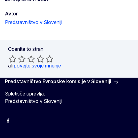
Avtor
Predstavništvo v Sloveniji
Ocenite to stran
ali
povejte svoje mnenje
Predstavništvo Evropske komisije v Sloveniji
Spletišče upravlja:
Predstavništvo v Sloveniji
Facebook
Instagram
X
YouTube