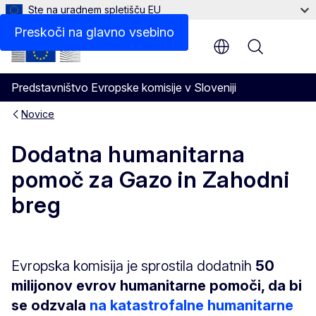
Ste na uradnem spletišču EU
Preskoči na glavno vsebino
Menu
Predstavništvo Evropske komisije v Sloveniji
Novice
Dodatna humanitarna
pomoč za Gazo in Zahodni
breg
Evropska komisija je sprostila dodatnih
50
milijonov evrov humanitarne pomoči, da bi
se odzvala
na katastrofalne humanitarne