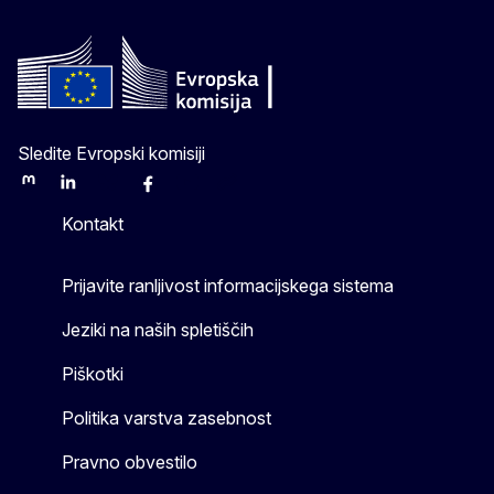
Sledite Evropski komisiji
Mastodon
LinkedIn
Bluesky
Facebook
Youtube
Other
Kontakt
Prijavite ranljivost informacijskega sistema
Jeziki na naših spletiščih
Piškotki
Politika varstva zasebnost
Pravno obvestilo