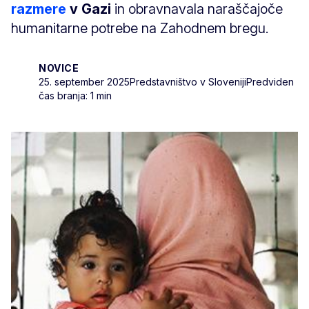
razmere
v Gazi
in obravnavala naraščajoče
humanitarne potrebe na Zahodnem bregu.
NOVICE
25. september 2025
Predstavništvo v Sloveniji
Predviden
čas branja: 1 min