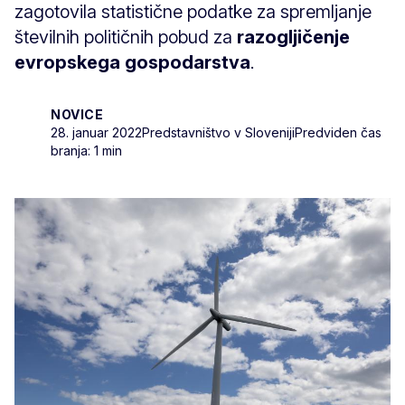
zagotovila statistične podatke za spremljanje
številnih političnih pobud za
razogljičenje
evropskega gospodarstva
.
NOVICE
28. januar 2022
Predstavništvo v Sloveniji
Predviden čas
branja: 1 min