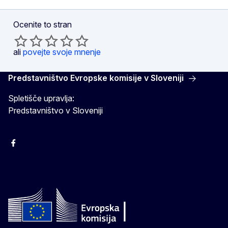
Ocenite to stran
ali
povejte svoje mnenje
Predstavništvo Evropske komisije v Sloveniji
Spletišče upravlja:
Predstavništvo v Sloveniji
Facebook
Instagram
X
YouTube