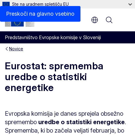
Ste na uradnem spletišču EU
Preskoči na glavno vsebino
Menu
Predstavništvo Evropske komisije v Sloveniji
Novice
Eurostat: sprememba
uredbe o statistiki
energetike
Evropska komisija je danes sprejela obsežno
spremembo
uredbe o statistiki energetike
.
Sprememba, ki bo začela veljati februarja, bo