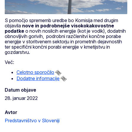
S pomočjo sprememb uredbe bo Komisija med drugim
objavila
nove in podrobnejše visokokakovostne
podatke
o novih nosilcih energije (kot je vodik), dodatnih
obnovljivih gorivih, podrobni razčlenitvi končne porabe
energije v storitvenem sektorju in prometnih dejavnostih
ter specifični končni porabi energije v kmetijstvu in
gozdarstvu.
Več:
Celotno sporočilo
Dodatne informacije
Datum objave
28. januar 2022
Avtor
Predstavništvo v Sloveniji