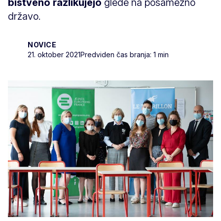
bistveno razlikujejo
glede na posamezno
državo.
NOVICE
21. oktober 2021
Predviden čas branja: 1 min