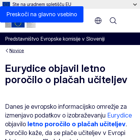
Ste na uradnem spletišču EU
Preskoči na glavno vsebino
Menu
Predstavništvo Evropske komisije v Sloveniji
Novice
Eurydice objavil letno
poročilo o plačah učiteljev
Danes je evropsko informacijsko omrežje za
izmenjavo podatkov o izobraževanju
Eurydice
objavilo
letno poročilo o plačah učiteljev
.
Poročilo kaže, da se plače učiteljev v Evropi