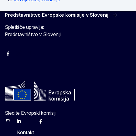
Predstavništvo Evropske komisije v Sloveniji
Spletišče upravlja:
Predstavništvo v Sloveniji
Facebook
Instagram
X
YouTube
Sledite Evropski komisiji
Mastodon
LinkedIn
Bluesky
Facebook
Youtube
Other
Kontakt