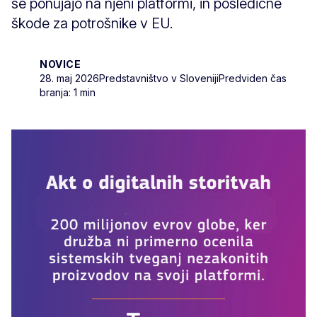
se ponujajo na njeni platformi, in posledične
škode za potrošnike v EU.
NOVICE
28. maj 2026
Predstavništvo v Sloveniji
Predviden čas
branja: 1 min