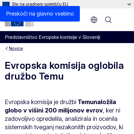
Ste na uradnem spletišču EU
Preskoči na glavno vsebino
Menu
Predstavništvo Evropske komisije v Sloveniji
Novice
Evropska komisija oglobila
družbo Temu
Evropska komisija je družbi
Temu
naložila
globo v višini 200 milijonov evrov
, ker ni
zadovoljivo opredelila, analizirala in ocenila
sistemskih tveganj nezakonitih proizvodov, ki