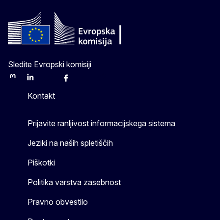
Sledite Evropski komisiji
Mastodon
LinkedIn
Bluesky
Facebook
Youtube
Other
Kontakt
Prijavite ranljivost informacijskega sistema
Jeziki na naših spletiščih
Piškotki
Politika varstva zasebnost
Pravno obvestilo