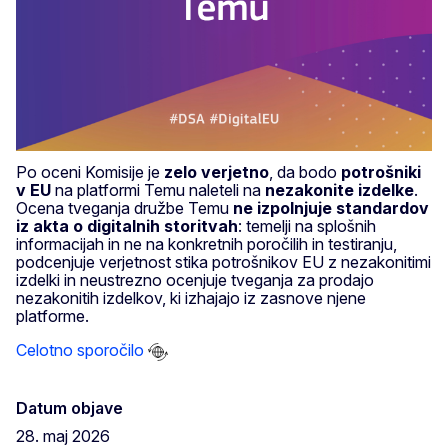
Po oceni Komisije je
zelo verjetno
, da bodo
potrošniki
v EU
na platformi Temu naleteli na
nezakonite izdelke
.
Ocena tveganja družbe Temu
ne izpolnjuje standardov
iz akta o digitalnih storitvah
: temelji na splošnih
informacijah in ne na konkretnih poročilih in testiranju,
podcenjuje verjetnost stika potrošnikov EU z nezakonitimi
izdelki in neustrezno ocenjuje tveganja za prodajo
nezakonitih izdelkov, ki izhajajo iz zasnove njene
platforme.
Celotno sporočilo
Datum objave
28. maj 2026