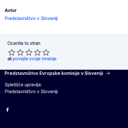
Avtor
Predstavništvo v Sloveniji
Ocenite to stran
ali
povejte svoje mnenje
Predstavništvo Evropske komisije v Sloveniji
Spletišče upravlja:
Predstavništvo v Sloveniji
Facebook
Instagram
X
YouTube