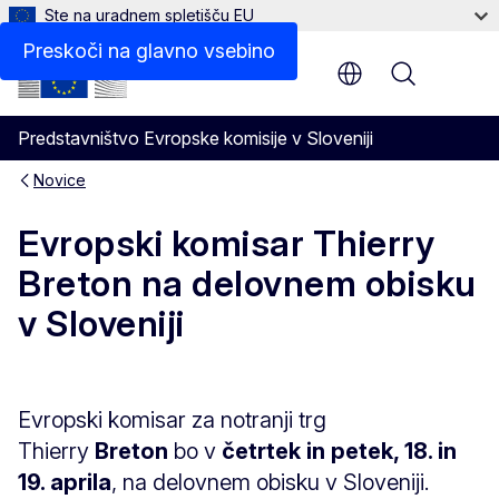
Ste na uradnem spletišču EU
Preskoči na glavno vsebino
Menu
Predstavništvo Evropske komisije v Sloveniji
Novice
Evropski komisar Thierry
Breton na delovnem obisku
v Sloveniji
Evropski komisar za notranji trg
Thierry
Breton
bo v
četrtek in petek, 18. in
19. aprila
, na delovnem obisku v Sloveniji.