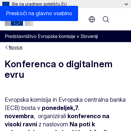
Ste na uradnem spletišču EU
Preskoči na glavno vsebino
Menu
Predstavništvo Evropske komisije v Sloveniji
Novice
Konferenca o digitalnem
evru
Evropska komisija in Evropska centralna banka
(ECB) bosta v
ponedeljek,
7.
novembra
, organizirali
konferenco na
visoki ravni
z naslovom
Na poti k