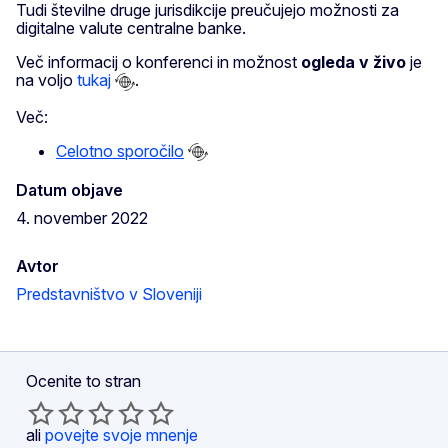
Tudi številne druge jurisdikcije preučujejo možnosti za
digitalne valute centralne banke.
Več informacij o konferenci in možnost
ogleda v živo
je
na voljo
tukaj
.
Več:
Celotno sporočilo
Datum objave
4. november 2022
Avtor
Predstavništvo v Sloveniji
Ocenite to stran
ali
povejte svoje mnenje