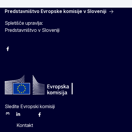
Predstavništvo Evropske komisije v Sloveniji
Spletišče upravlja:
Predstavništvo v Sloveniji
Facebook
Instagram
X
YouTube
Sledite Evropski komisiji
Mastodon
LinkedIn
Bluesky
Facebook
Youtube
Other
Kontakt