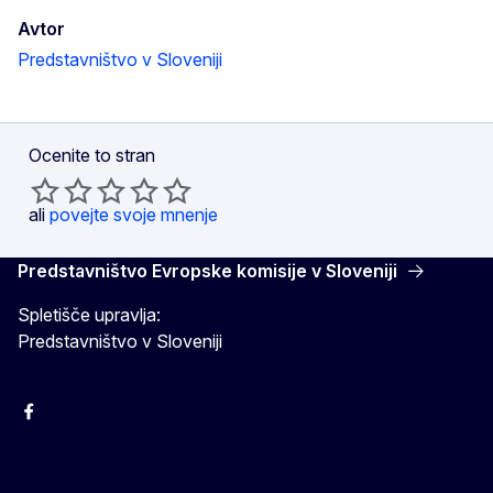
Avtor
Predstavništvo v Sloveniji
Ocenite to stran
ali
povejte svoje mnenje
Predstavništvo Evropske komisije v Sloveniji
Spletišče upravlja:
Predstavništvo v Sloveniji
Facebook
Instagram
X
YouTube