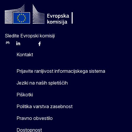
Sledite Evropski komisiji
Mastodon
LinkedIn
Bluesky
Facebook
Youtube
Other
Kontakt
Prijavite ranljivost informacijskega sistema
Jeziki na naših spletiščih
Piškotki
Politika varstva zasebnost
Pravno obvestilo
Dostopnost