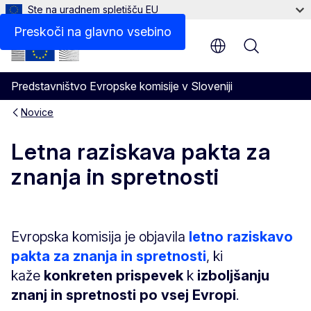
Ste na uradnem spletišču EU
Preskoči na glavno vsebino
Menu
Predstavništvo Evropske komisije v Sloveniji
Novice
Letna raziskava pakta za
znanja in spretnosti
Evropska komisija je objavila
letno raziskavo
pakta za znanja in spretnosti
, ki
kaže
konkreten prispevek
k
izboljšanju
znanj in spretnosti po vsej Evropi
.