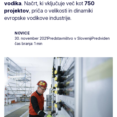
vodika
. Načrt, ki vključuje več kot
750
projektov
, priča o velikosti in dinamiki
evropske vodikove industrije.
NOVICE
30. november 2021
Predstavništvo v Sloveniji
Predviden
čas branja: 1 min