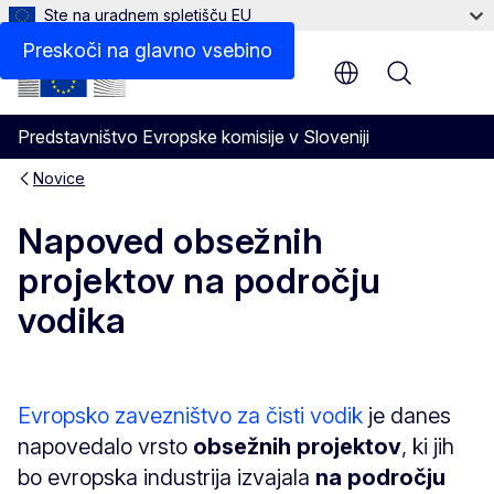
Ste na uradnem spletišču EU
Preskoči na glavno vsebino
Menu
Predstavništvo Evropske komisije v Sloveniji
Novice
Napoved obsežnih
projektov na področju
vodika
Evropsko zavezništvo za čisti vodik
je danes
napovedalo vrsto
obsežnih projektov
, ki jih
bo evropska industrija izvajala
na področju