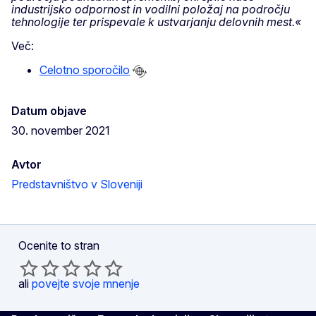
industrijsko odpornost in vodilni položaj na področju
tehnologije ter prispevale k ustvarjanju delovnih mest.«
Več:
Celotno sporočilo
Datum objave
30. november 2021
Avtor
Predstavništvo v Sloveniji
Ocenite to stran
ali
povejte svoje mnenje