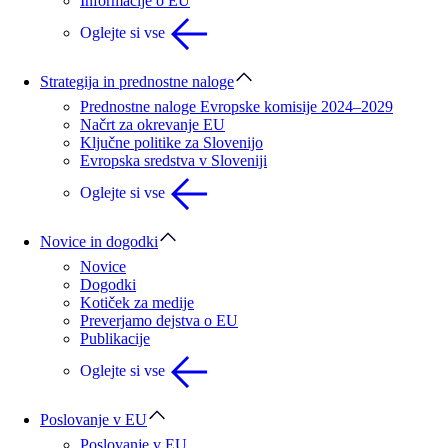
Informacije o EU
Oglejte si vse
Strategija in prednostne naloge
Prednostne naloge Evropske komisije 2024–2029
Načrt za okrevanje EU
Ključne politike za Slovenijo
Evropska sredstva v Sloveniji
Oglejte si vse
Novice in dogodki
Novice
Dogodki
Kotiček za medije
Preverjamo dejstva o EU
Publikacije
Oglejte si vse
Poslovanje v EU
Poslovanje v EU