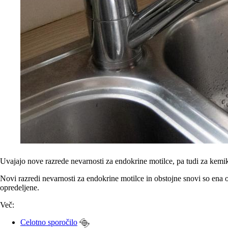
Uvajajo nove razrede nevarnosti za endokrine motilce, pa tudi za kemikal
Novi razredi nevarnosti za endokrine motilce in obstojne snovi so ena
opredeljene.
Več:
Celotno sporočilo