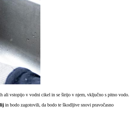
 ali vstopijo v vodni cikel in se širijo v njem, vključno s pitno vodo.
lij
in bodo zagotovili, da bodo te škodljive snovi pravočasno