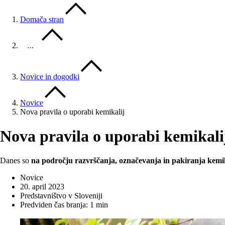
Domača stran
…
Novice in dogodki
Novice
Nova pravila o uporabi kemikalij
Nova pravila o uporabi kemikali
Danes so
na področju razvrščanja, označevanja in pakiranja kemika
Novice
20. april 2023
Predstavništvo v Sloveniji
Predviden čas branja: 1 min