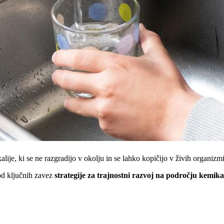
ije, ki se ne razgradijo v okolju in se lahko kopičijo v živih organizmih
 od ključnih zavez
strategije za trajnostni razvoj na področju kemika