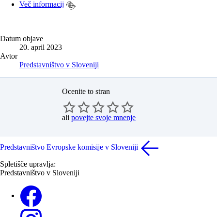
Več informacij
Datum objave
20. april 2023
Avtor
Predstavništvo v Sloveniji
Ocenite to stran
ali
povejte svoje mnenje
Predstavništvo Evropske komisije v Sloveniji
Spletišče upravlja:
Predstavništvo v Sloveniji
Facebook
Instagram