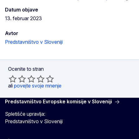
Datum objave
13. februar 2023
Avtor
Predstavništvo v Sloveniji
Ocenite to stran
ali
povejte svoje mnenje
Predstavništvo Evropske komisije v Sloveniji
Spletišče upravlja:
Predstavništvo v Sloveniji