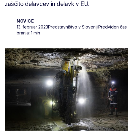
zaščito delavcev in delavk v EU.
NOVICE
13. februar 2023
Predstavništvo v Sloveniji
Predviden čas
branja: 1 min