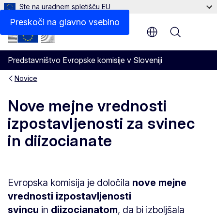
Ste na uradnem spletišču EU
Preskoči na glavno vsebino
Menu
Predstavništvo Evropske komisije v Sloveniji
Novice
Nove mejne vrednosti
izpostavljenosti za svinec
in diizocianate
Evropska komisija je določila
nove mejne
vrednosti izpostavljenosti
svincu
in
diizocianatom
, da bi izboljšala