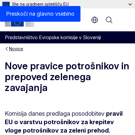
Ste na uradnem spletišču EU
Preskoči na glavno vsebino
Menu
Predstavništvo Evropske komisije v Sloveniji
Novice
Nove pravice potrošnikov in
prepoved zelenega
zavajanja
Komisija danes predlaga posodobitev
pravil
EU o varstvu potrošnikov za krepitev
vloge potrošnikov za zeleni prehod.