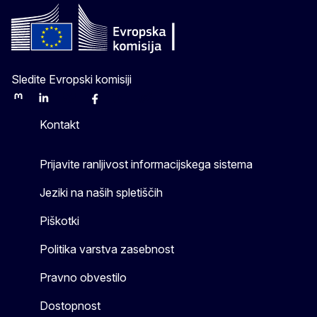
Sledite Evropski komisiji
Mastodon
LinkedIn
Bluesky
Facebook
Youtube
Other
Kontakt
Prijavite ranljivost informacijskega sistema
Jeziki na naših spletiščih
Piškotki
Politika varstva zasebnost
Pravno obvestilo
Dostopnost