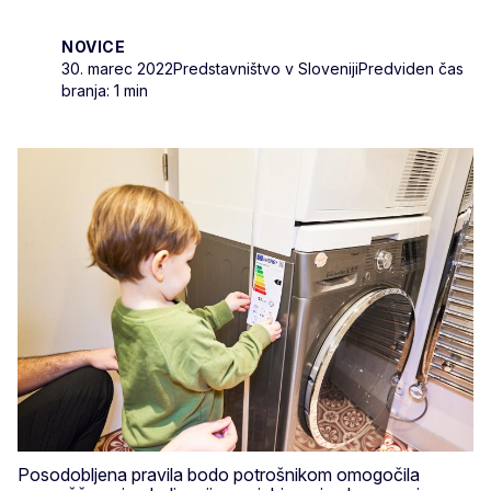
NOVICE
30. marec 2022
Predstavništvo v Sloveniji
Predviden čas
branja: 1 min
Posodobljena pravila bodo potrošnikom omogočila