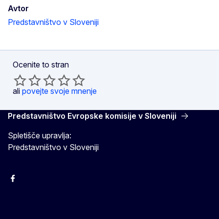
Avtor
Predstavništvo v Sloveniji
Ocenite to stran
ali
povejte svoje mnenje
Predstavništvo Evropske komisije v Sloveniji
Spletišče upravlja:
Predstavništvo v Sloveniji
Facebook
Instagram
X
YouTube