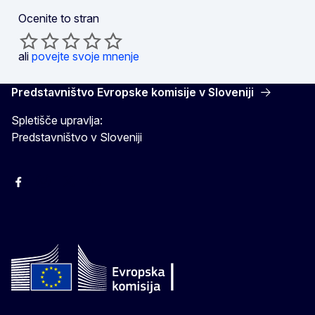
Ocenite to stran
ali
povejte svoje mnenje
Predstavništvo Evropske komisije v Sloveniji
Spletišče upravlja:
Predstavništvo v Sloveniji
Facebook
Instagram
X
YouTube