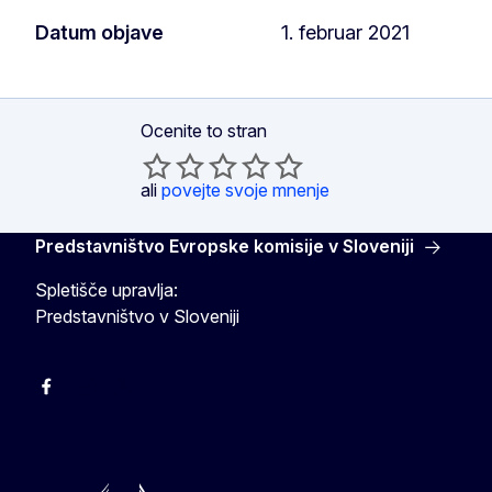
Datum objave
1. februar 2021
Ocenite to stran
ali
povejte svoje mnenje
Predstavništvo Evropske komisije v Sloveniji
Spletišče upravlja:
Predstavništvo v Sloveniji
Facebook
Instagram
X
YouTube