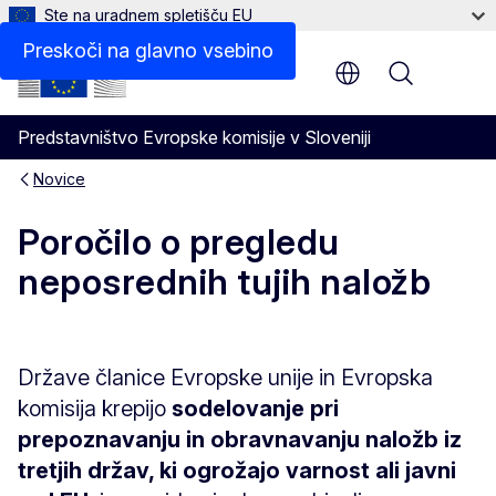
Ste na uradnem spletišču EU
Preskoči na glavno vsebino
Menu
Predstavništvo Evropske komisije v Sloveniji
Novice
Poročilo o pregledu
neposrednih tujih naložb
Države članice Evropske unije in Evropska
komisija krepijo
sodelovanje pri
prepoznavanju in obravnavanju naložb iz
tretjih držav, ki ogrožajo varnost ali javni