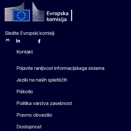
Sledite Evropski komisiji
Mastodon
LinkedIn
Bluesky
Facebook
Youtube
Other
Kontakt
Prijavite ranljivost informacijskega sistema
Jeziki na naših spletiščih
Piškotki
Politika varstva zasebnost
Pravno obvestilo
Dostopnost