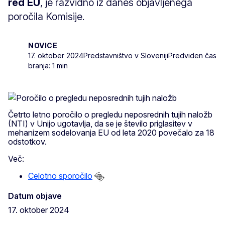
red EU
, je razvidno iz danes objavljenega
poročila Komisije.
NOVICE
17. oktober 2024
Predstavništvo v Sloveniji
Predviden čas
branja: 1 min
Četrto letno poročilo o pregledu neposrednih tujih naložb
(NTI) v Unijo ugotavlja, da se je število priglasitev v
mehanizem sodelovanja EU od leta 2020 povečalo za 18
odstotkov.
Več:
Celotno sporočilo
Datum objave
17. oktober 2024