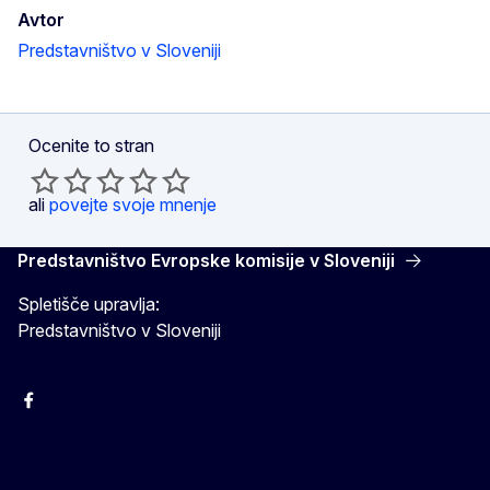
Avtor
Predstavništvo v Sloveniji
Ocenite to stran
ali
povejte svoje mnenje
Predstavništvo Evropske komisije v Sloveniji
Spletišče upravlja:
Predstavništvo v Sloveniji
Facebook
Instagram
X
YouTube