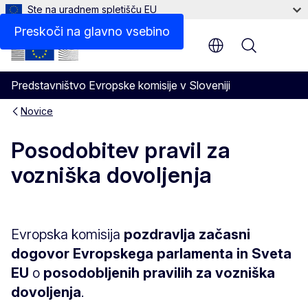
Ste na uradnem spletišču EU
Preskoči na glavno vsebino
Menu
Predstavništvo Evropske komisije v Sloveniji
Novice
Posodobitev pravil za
vozniška dovoljenja
Evropska komisija
pozdravlja začasni
dogovor Evropskega parlamenta in Sveta
EU
o
posodobljenih pravilih za vozniška
dovoljenja
.