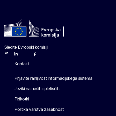
Sledite Evropski komisiji
Mastodon
LinkedIn
Bluesky
Facebook
Youtube
Other
Kontakt
Prijavite ranljivost informacijskega sistema
Jeziki na naših spletiščih
Piškotki
Politika varstva zasebnost