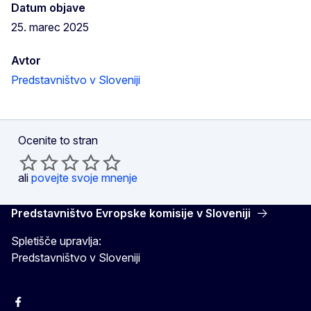
Datum objave
25. marec 2025
Avtor
Predstavništvo v Sloveniji
Ocenite to stran
ali
povejte svoje mnenje
Predstavništvo Evropske komisije v Sloveniji
Spletišče upravlja:
Predstavništvo v Sloveniji
Facebook
Instagram
X
YouTube