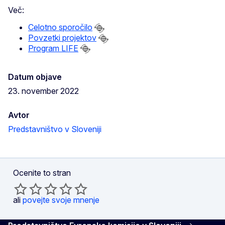
Več:
Celotno sporočilo
Povzetki projektov
Program LIFE
Datum objave
23. november 2022
Avtor
Predstavništvo v Sloveniji
Ocenite to stran
ali
povejte svoje mnenje