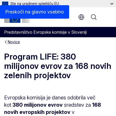
Ste na uradnem spletišču EU
Preskoči na glavno vsebino
Menu
Predstavništvo Evropske komisije v Sloveniji
Novice
Program LIFE: 380
milijonov evrov za 168 novih
zelenih projektov
Evropska komisija je danes odobrila več
kot
380 milijonov evrov
sredstev za
168
novih evropskih projektov
v