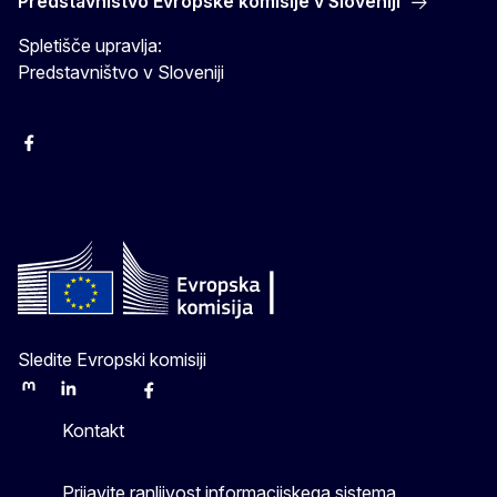
Predstavništvo Evropske komisije v Sloveniji
Spletišče upravlja:
Predstavništvo v Sloveniji
Facebook
Instagram
X
YouTube
Sledite Evropski komisiji
Mastodon
LinkedIn
Bluesky
Facebook
Youtube
Other
Kontakt
Prijavite ranljivost informacijskega sistema