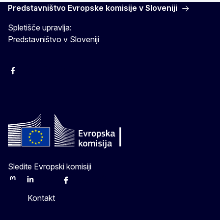
Predstavništvo Evropske komisije v Sloveniji
Spletišče upravlja:
Predstavništvo v Sloveniji
Facebook
Instagram
X
YouTube
Sledite Evropski komisiji
Mastodon
LinkedIn
Bluesky
Facebook
Youtube
Other
Kontakt