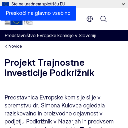
Ste na uradnem spletišču EU
Preskoči na glavno vsebino
Menu
Predstavništvo Evropske komisije v Sloveniji
Novice
Projekt Trajnostne
investicije Podkrižnik
Predstavnica Evropske komisije si je v
spremstvu dr. Simona Kulovca ogledala
raziskovalno in proizvodno dejavnost v
podjetju Podkrižnik v Nazarjah in predvsem