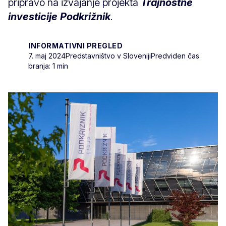
pripravo na izvajanje projekta
Trajnostne
investicije Podkrižnik
.
INFORMATIVNI PREGLED
7. maj 2024
Predstavništvo v Sloveniji
Predviden čas
branja: 1 min