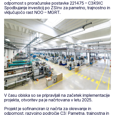
odpornost s proračunske postavke 221475 – C3K9IC
Spodbujanje investicij po ZSInv za pametno, trajnostno in
vključujočo rast NOO – MGRT.
V času obiska so se pripravljali na začetek implementacije
projekta, otvoritev pa je načrtovana v letu 2025.
Projekt je sofinanciran iz načrta za okrevanje in
odpornost, razvojno področje C3: Pametna, trajnostna in