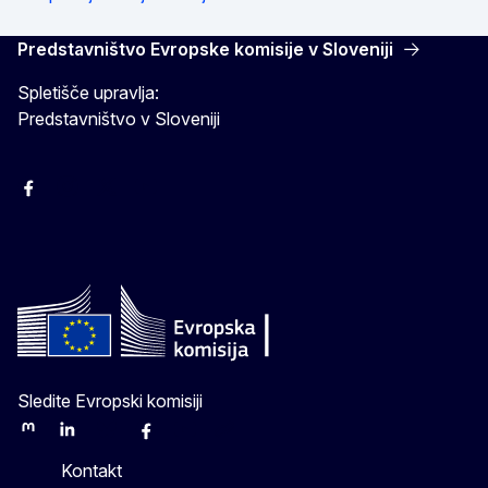
Predstavništvo Evropske komisije v Sloveniji
Spletišče upravlja:
Predstavništvo v Sloveniji
Facebook
Instagram
X
YouTube
Sledite Evropski komisiji
Mastodon
LinkedIn
Bluesky
Facebook
Youtube
Other
Kontakt