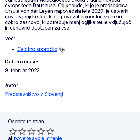
evropskega Bauhausa. Cilj pobude, ki jo je predsednica
Ursula von der Leyen napovedala leta 2020, je ustvariti
nov življenjski slog, ki bo povezal trajnostne vidike in
dobro zasnovo, ki potrebuje manj ogljika ter je vključujoč
in cenovno dostopen za vse.
Več:
Celotno sporočilo
Datum objave
9. februar 2022
Avtor
Predstavništvo v Sloveniji
Ocenite to stran
ali
povejte svoje mnenje