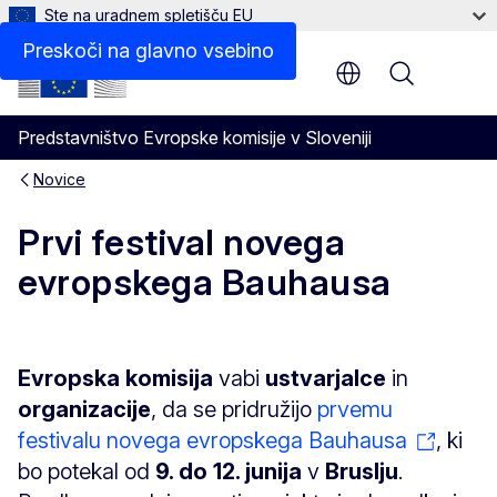
Ste na uradnem spletišču EU
Preskoči na glavno vsebino
Menu
Predstavništvo Evropske komisije v Sloveniji
Novice
Prvi festival novega
evropskega Bauhausa
Evropska komisija
vabi
ustvarjalce
in
organizacije
, da se pridružijo
prvemu
festivalu novega evropskega Bauhausa
, ki
bo potekal od
9. do 12. junija
v
Bruslju
.