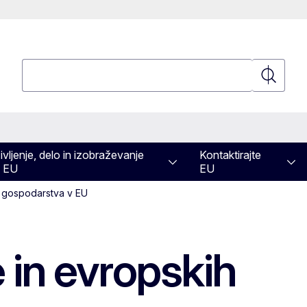
Poizvedba
Poizvedb
ivljenje, delo in izobraževanje
Kontaktirajte
 EU
EU
a gospodarstva v EU
 in evropskih