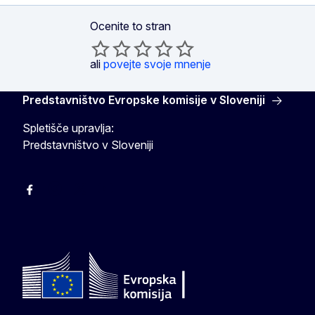
Ocenite to stran
ali
povejte svoje mnenje
Predstavništvo Evropske komisije v Sloveniji
Spletišče upravlja:
Predstavništvo v Sloveniji
Facebook
Instagram
X
YouTube