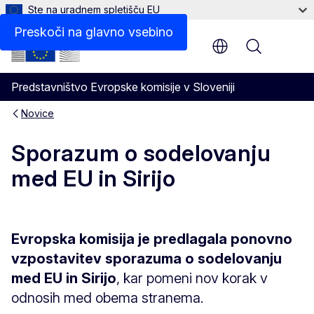
Ste na uradnem spletišču EU
Preskoči na glavno vsebino
Menu
Predstavništvo Evropske komisije v Sloveniji
Novice
Sporazum o sodelovanju
med EU in Sirijo
Evropska komisija je predlagala ponovno
vzpostavitev sporazuma o sodelovanju
med EU in Sirijo
, kar pomeni nov korak v
odnosih med obema stranema.