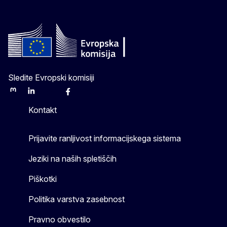
Sledite Evropski komisiji
Mastodon
LinkedIn
Bluesky
Facebook
Youtube
Other
Kontakt
Prijavite ranljivost informacijskega sistema
Jeziki na naših spletiščih
Piškotki
Politika varstva zasebnost
Pravno obvestilo