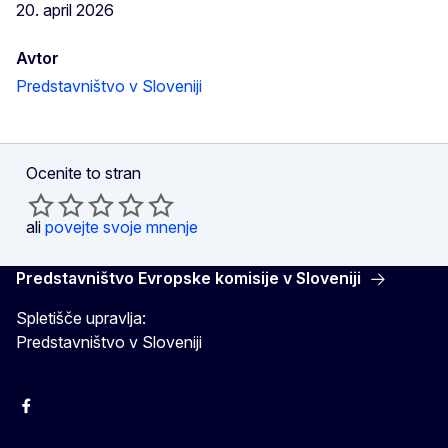
20. april 2026
Avtor
Predstavništvo v Sloveniji
Ocenite to stran
ali
povejte svoje mnenje
Predstavništvo Evropske komisije v Sloveniji
Spletišče upravlja:
Predstavništvo v Sloveniji
Facebook
Instagram
X
YouTube