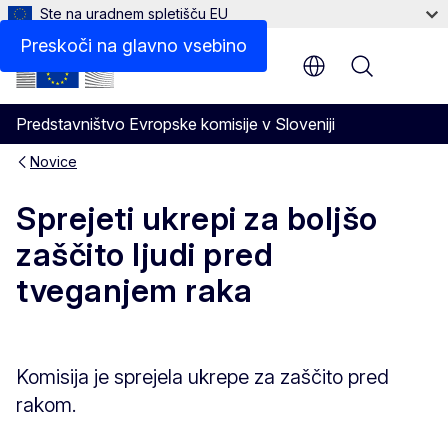
Ste na uradnem spletišču EU
Preskoči na glavno vsebino
Menu
Predstavništvo Evropske komisije v Sloveniji
Novice
Sprejeti ukrepi za boljšo
zaščito ljudi pred
tveganjem raka
Komisija je sprejela ukrepe za zaščito pred
rakom.