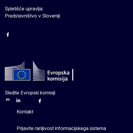
Spletišče upravlja:
Predstavništvo v Sloveniji
Facebook
Instagram
X
YouTube
Sledite Evropski komisiji
Mastodon
LinkedIn
Bluesky
Facebook
Youtube
Other
Kontakt
Prijavite ranljivost informacijskega sistema