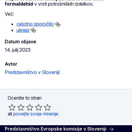
formaldehid
v vrsti potrošniških izdelkov.
Več:
celotno sporočilo
ukrepi
Datum objave
14. julij 2023
Avtor
Predstavništvo v Sloveniji
Ocenite to stran
ali
povejte svoje mnenje
Predstavništvo Evropske komisije v Sloveniji