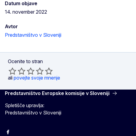
Datum objave
14. november 2022
Avtor
Predstavništvo v Sloveniji
Ocenite to stran
ali
povejte svoje mnenje
Predstavništvo Evropske komisije v Sloveniji
Spletišče upravlja:
Predstavništvo v Sloveniji
Facebook
Instagram
X
YouTube