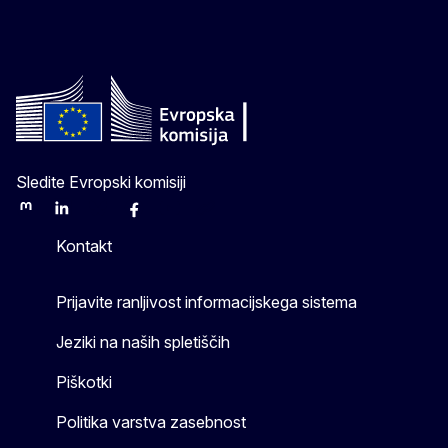
Sledite Evropski komisiji
Mastodon
LinkedIn
Bluesky
Facebook
Youtube
Other
Kontakt
Prijavite ranljivost informacijskega sistema
Jeziki na naših spletiščih
Piškotki
Politika varstva zasebnost