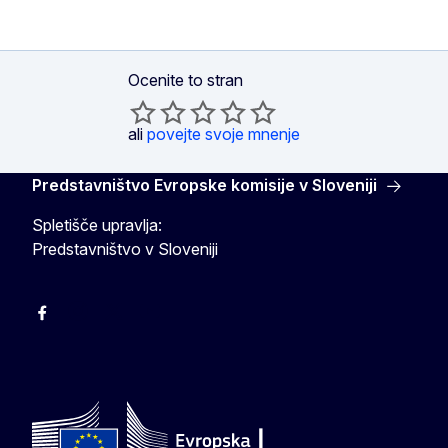
Ocenite to stran
ali
povejte svoje mnenje
Predstavništvo Evropske komisije v Sloveniji
Spletišče upravlja:
Predstavništvo v Sloveniji
Facebook
Instagram
X
YouTube