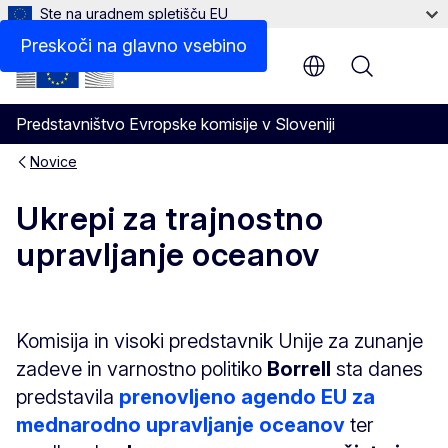
Ste na uradnem spletišču EU
Preskoči na glavno vsebino
Menu
Predstavništvo Evropske komisije v Sloveniji
Novice
Ukrepi za trajnostno
upravljanje oceanov
Komisija in visoki predstavnik Unije za zunanje
zadeve in varnostno politiko
Borrell
sta danes
predstavila
prenovljeno agendo EU za
mednarodno upravljanje oceanov
ter