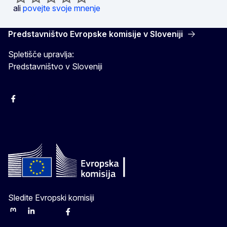
ali
povejte svoje mnenje
Predstavništvo Evropske komisije v Sloveniji
Spletišče upravlja:
Predstavništvo v Sloveniji
Facebook
Instagram
X
YouTube
Sledite Evropski komisiji
Mastodon
LinkedIn
Bluesky
Facebook
Youtube
Other