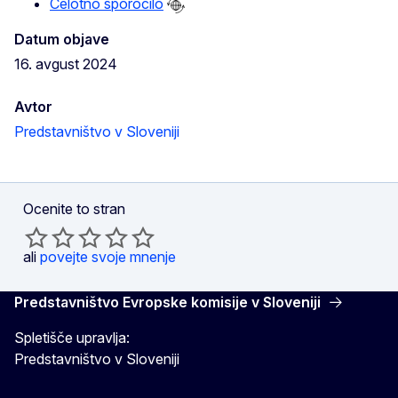
Celotno sporočilo
Datum objave
16. avgust 2024
Avtor
Predstavništvo v Sloveniji
Ocenite to stran
ali
povejte svoje mnenje
Predstavništvo Evropske komisije v Sloveniji
Spletišče upravlja:
Predstavništvo v Sloveniji