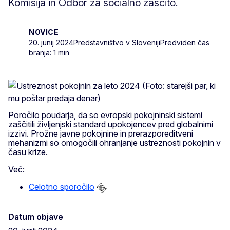
Komisija in Odbor za socialno zaščito.
NOVICE
20. junij 2024
Predstavništvo v Sloveniji
Predviden čas
branja: 1 min
Poročilo poudarja, da so evropski pokojninski sistemi
zaščitili življenjski standard upokojencev pred globalnimi
izzivi. Prožne javne pokojnine in prerazporeditveni
mehanizmi so omogočili ohranjanje ustreznosti pokojnin v
času krize.
Več:
Celotno sporočilo
Datum objave