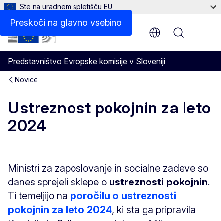
Ste na uradnem spletišču EU
Preskoči na glavno vsebino
Menu
Predstavništvo Evropske komisije v Sloveniji
Novice
Ustreznost pokojnin za leto
2024
Ministri za zaposlovanje in socialne zadeve so
danes sprejeli sklepe o
ustreznosti pokojnin
.
Ti temeljijo na
poročilu o ustreznosti
pokojnin za leto 2024
, ki sta ga pripravila