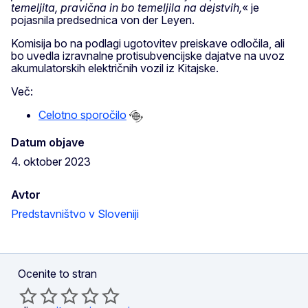
temeljita, pravična in bo temeljila na dejstvih,
« je
pojasnila predsednica von der Leyen.
Komisija bo na podlagi ugotovitev preiskave odločila, ali
bo uvedla izravnalne protisubvencijske dajatve na uvoz
akumulatorskih električnih vozil iz Kitajske.
Več:
Celotno sporočilo
Datum objave
4. oktober 2023
Avtor
Predstavništvo v Sloveniji
Ocenite to stran