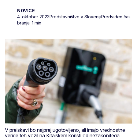
NOVICE
4. oktober 2023
Predstavništvo v Sloveniji
Predviden čas
branja: 1 min
V preiskavi bo najprej ugotovljeno, ali imajo vrednostne
verige teh vozil na Kitajskem koristi od nezakonitega