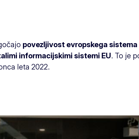
ogočajo
povezljivost evropskega sistema
talimi informacijskimi sistemi EU
. To je
onca leta 2022.