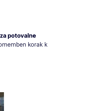
 za potovalne
 pomemben korak k