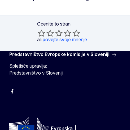
Ocenite to stran
ali
povejte svoje mnenje
Predstavništvo Evropske komisije v Sloveniji
Spletišče upravlja:
Predstavništvo v Sloveniji
Facebook
Instagram
X
YouTube