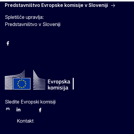
Predstavništvo Evropske komisije v Sloveniji
Spletišče upravlja:
Predstavništvo v Sloveniji
Facebook
Instagram
X
YouTube
Sledite Evropski komisiji
Mastodon
LinkedIn
Bluesky
Facebook
Youtube
Other
Kontakt