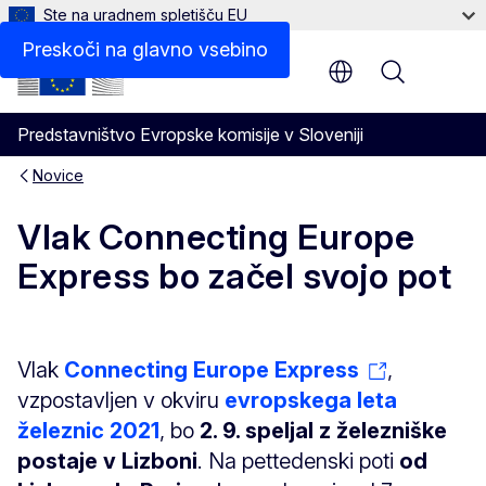
Ste na uradnem spletišču EU
Preskoči na glavno vsebino
Menu
Predstavništvo Evropske komisije v Sloveniji
Novice
Vlak Connecting Europe
Express bo začel svojo pot
Vlak
Connecting Europe Express
,
vzpostavljen v okviru
evropskega leta
železnic 2021
, bo
2. 9. speljal z železniške
postaje v Lizboni
. Na pettedenski poti
od