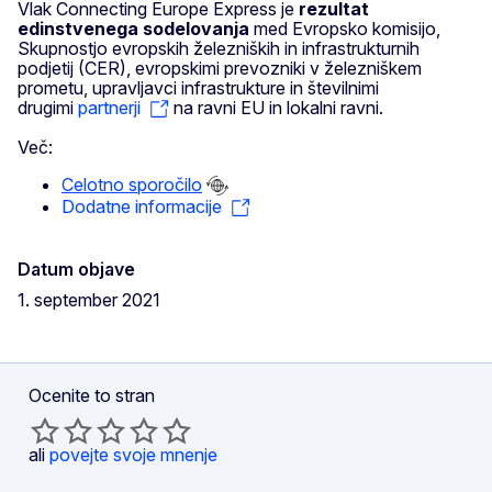
Vlak Connecting Europe Express je
rezultat
edinstvenega sodelovanja
med Evropsko komisijo,
Skupnostjo evropskih železniških in infrastrukturnih
podjetij (CER), evropskimi prevozniki v železniškem
prometu, upravljavci infrastrukture in številnimi
drugimi
partnerji
na ravni EU in lokalni ravni.
Več:
Celotno sporočilo
Dodatne informacije
Datum objave
1. september 2021
Ocenite to stran
ali
povejte svoje mnenje