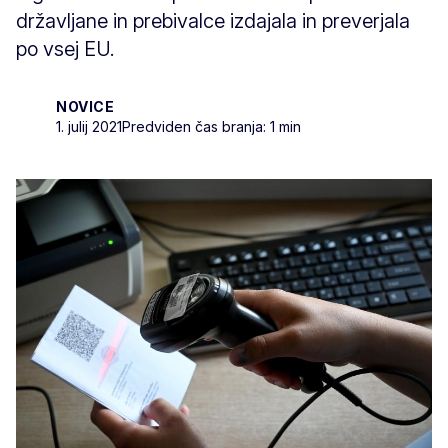
državljane in prebivalce izdajala in preverjala
po vsej EU.
NOVICE
1. julij 2021
Predviden čas branja: 1 min