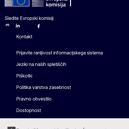
Sledite Evropski komisiji
Mastodon
LinkedIn
Bluesky
Facebook
Youtube
Other
Kontakt
Prijavite ranljivost informacijskega sistema
Jeziki na naših spletiščih
Piškotki
Politika varstva zasebnost
Pravno obvestilo
Dostopnost