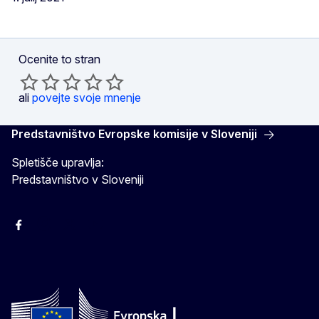
Ocenite to stran
ali
povejte svoje mnenje
Predstavništvo Evropske komisije v Sloveniji
Spletišče upravlja:
Predstavništvo v Sloveniji
Facebook
Instagram
X
YouTube