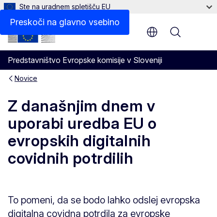
Ste na uradnem spletišču EU
Preskoči na glavno vsebino
Menu
Predstavništvo Evropske komisije v Sloveniji
Novice
Z današnjim dnem v
uporabi uredba EU o
evropskih digitalnih
covidnih potrdilih
To pomeni, da se bodo lahko odslej evropska
digitalna covidna potrdila za evropske