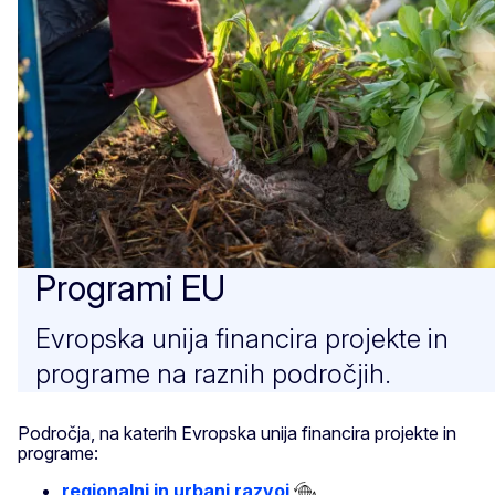
Programi EU
Evropska unija financira projekte in
programe na raznih področjih.
Področja, na katerih Evropska unija financira projekte in
programe:
regionalni in urbani razvoj
,