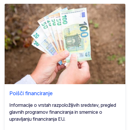
Poišči financiranje
Informacije o vrstah razpoložljivih sredstev, pregled
glavnih programov financiranja in smernice o
upravljanju financiranja EU.