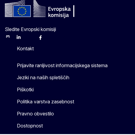
Sledite Evropski komisiji
Mastodon
LinkedIn
Bluesky
Facebook
Youtube
Other
Kontakt
Prijavite ranljivost informacijskega sistema
Jeziki na naših spletiščih
Piškotki
Politika varstva zasebnost
Pravno obvestilo
Dostopnost