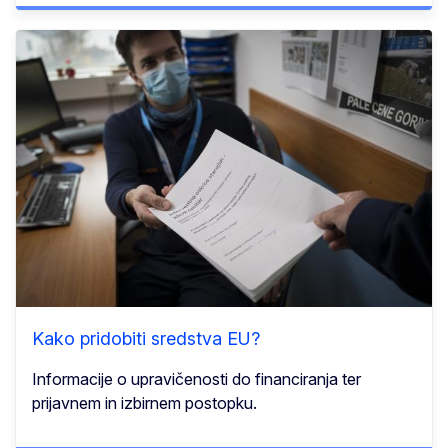
Kako pridobiti sredstva EU?
Informacije o upravičenosti do financiranja ter
prijavnem in izbirnem postopku.