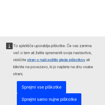
To spletišče uporablja piškotke. Če vas zanima
več o tem ali želite spremeniti svoje nastavitve,
obiščite
stran o naši politiki glede piškotkov
ali
kliknite na povezavo, ki jo najdete na dnu vsake
strani.
Sprejmi vse piškotke
Sprejmi samo nujne piškotke