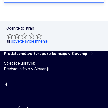
Ocenite to stran
ali
povejte svoje mnenje
Predstavništvo Evropske komisije v Sloveniji
Spletišče upravlja:
Predstavništvo v Sloveniji
Facebook
Instagram
X
YouTube