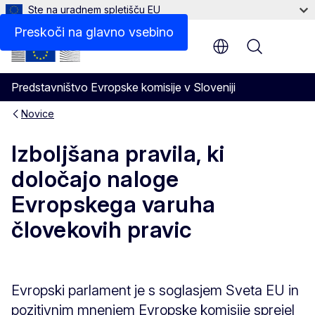
Ste na uradnem spletišču EU
Preskoči na glavno vsebino
Menu
Predstavništvo Evropske komisije v Sloveniji
Novice
Izboljšana pravila, ki
določajo naloge
Evropskega varuha
človekovih pravic
Evropski parlament je s soglasjem Sveta EU in
pozitivnim mnenjem Evropske komisije sprejel