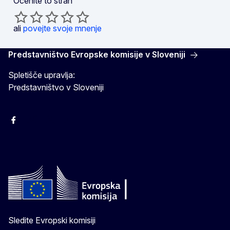
Ocenite to stran
ali
povejte svoje mnenje
Predstavništvo Evropske komisije v Sloveniji
Spletišče upravlja:
Predstavništvo v Sloveniji
Facebook
Instagram
X
YouTube
Sledite Evropski komisiji