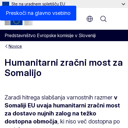
Ste na uradnem spletišču EU
Preskoči na glavno vsebino
Menu
Predstavništvo Evropske komisije v Sloveniji
Novice
Humanitarni zračni most za
Somalijo
Zaradi hitrega slabšanja varnostnih razmer
v
Somaliji EU uvaja humanitarni zračni most
za dostavo nujnih zalog na težko
dostopna območja
, ki niso več dostopna po