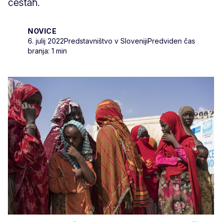
cestah.
NOVICE
6. julij 2022
Predstavništvo v Sloveniji
Predviden čas
branja: 1 min