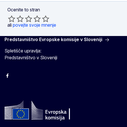
Ocenite to stran
ali
povejte svoje mnenje
Predstavništvo Evropske komisije v Sloveniji
Spletišče upravlja:
Predstavništvo v Sloveniji
Facebook
Instagram
X
YouTube