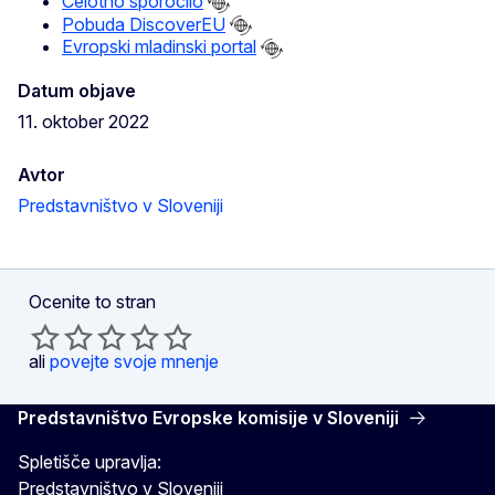
Celotno sporočilo
Pobuda DiscoverEU
Evropski mladinski portal
Datum objave
11. oktober 2022
Avtor
Predstavništvo v Sloveniji
Ocenite to stran
ali
povejte svoje mnenje
Predstavništvo Evropske komisije v Sloveniji
Spletišče upravlja:
Predstavništvo v Sloveniji