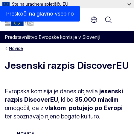
Ste na uradnem spletišču EU
Preskoči na glavno vsebino
Menu
Predstavništvo Evropske komisije v Sloveniji
Novice
Jesenski razpis DiscoverEU
Evropska komisija je danes objavila
jesenski
razpis DiscoverEU
, ki bo
35.000 mladim
omogočil, da z
vlakom
potujejo po Evropi
ter spoznavajo njeno bogato kulturo.
NOVICE