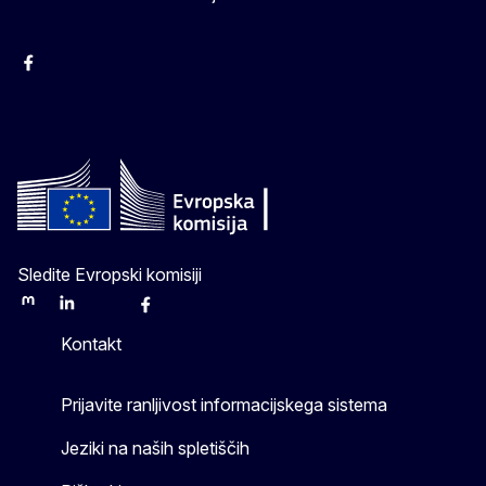
Facebook
Instagram
X
YouTube
Sledite Evropski komisiji
Mastodon
LinkedIn
Bluesky
Facebook
Youtube
Other
Kontakt
Prijavite ranljivost informacijskega sistema
Jeziki na naših spletiščih