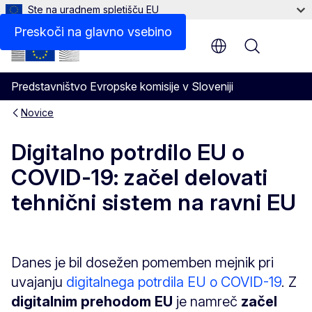
Ste na uradnem spletišču EU
Preskoči na glavno vsebino
Menu
Predstavništvo Evropske komisije v Sloveniji
Novice
Digitalno potrdilo EU o
COVID-19: začel delovati
tehnični sistem na ravni EU
Danes je bil dosežen pomemben mejnik pri
uvajanju
digitalnega potrdila EU o COVID-19
. Z
digitalnim prehodom EU
je namreč
začel