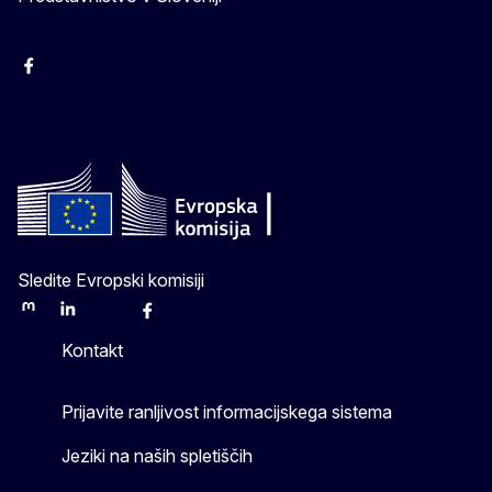
Facebook
Instagram
X
YouTube
Sledite Evropski komisiji
Mastodon
LinkedIn
Bluesky
Facebook
Youtube
Other
Kontakt
Prijavite ranljivost informacijskega sistema
Jeziki na naših spletiščih