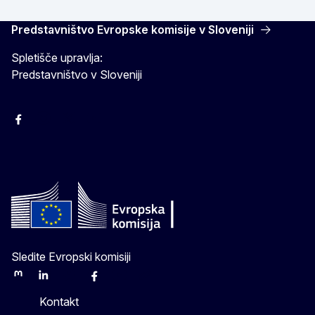
Predstavništvo Evropske komisije v Sloveniji
Spletišče upravlja:
Predstavništvo v Sloveniji
Facebook
Instagram
X
YouTube
Sledite Evropski komisiji
Mastodon
LinkedIn
Bluesky
Facebook
Youtube
Other
Kontakt